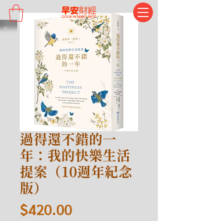
過得還不錯的一
年：我的快樂生活
提案（10週年紀念
版）
價
$420.00