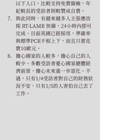
以下人口，比較支持免費篩檢，年
紀較長的受訪者則較贊成自費。
與此同時，有越來越多人主張應改
採 RT-LAMB 快篩，24小時內即可
完成。目前英國已經採用，準確率
與標準PCR不相上下，而且只要花
費10歐元。
擔心國家的人較多，擔心自己的人
較少。多數受訪者憂心國家總體經
濟前景，擔心未來進一步惡化。不
過，只有1/4受訪者對自己的財務狀
況不安，只有1/5的人害怕自己丟了
工作。