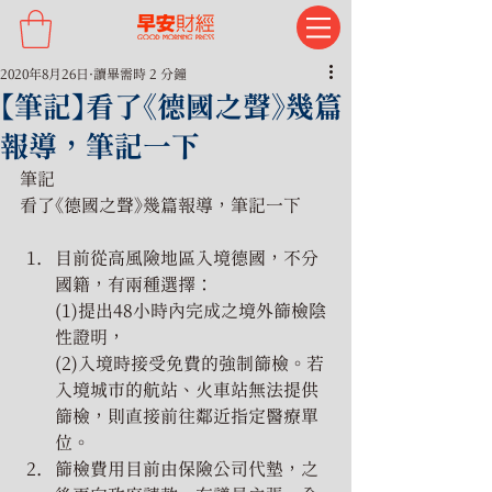
2020年8月26日
讀畢需時 2 分鐘
【筆記】看了《德國之聲》幾篇
報導，筆記一下
筆記
看了《德國之聲》幾篇報導，筆記一下
目前從高風險地區入境德國，不分
國籍，有兩種選擇：
(1)提出48小時內完成之境外篩檢陰
性證明，
(2)入境時接受免費的強制篩檢。若
入境城市的航站、火車站無法提供
篩檢，則直接前往鄰近指定醫療單
位。
篩檢費用目前由保險公司代墊，之