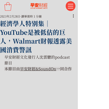
2023年2月28日
讀畢需時 1 分鐘
經濟學人特別集｜
YouTube是被低估的巨
人，Walmart財報透露美
國消費警訊
早安財經文化發行人沈雲驄的podcast
節目
本節目由
早安財經&SoundOn
一同合作