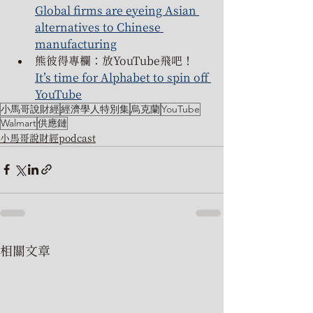
Global firms are eyeing Asian 
alternatives to Chinese 
manufacturing
熊彼得專欄：放YouTube飛吧！
It’s time for Alphabet to spin off 
YouTube
小馬哥說財經
經濟學人特別集
烏克蘭
YouTube
Walmart
供應鏈
小馬哥說財經podcast
相關文章