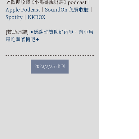
🔗歡迎收聽 《小馬哥說財經》 podcast！
Apple Podcast
｜
SoundOn 免費收聽
｜
Spotify
｜
KKBOX
[贊助連結] 
✦感謝你贊助好內容，請小馬
哥吃顆喉糖吧✦
2023/2/25 出刊