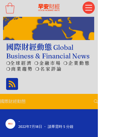
國際財經動態
Global
Business & Financial News
❍
全球經濟 ❍金融市場 ❍企業動態
❍商業趨勢 ❍名家評論
國際財經動態
-
2022年7月18日
讀畢需時 5 分鐘