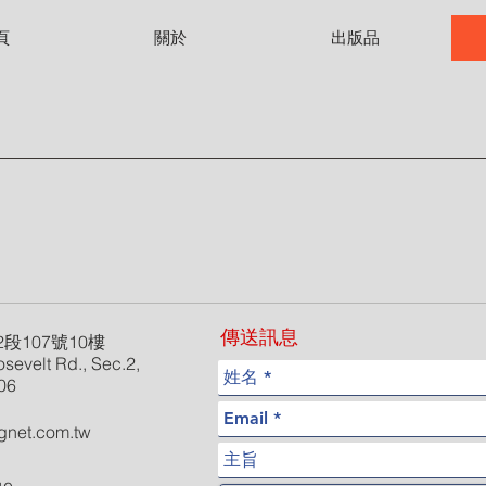
頁
關於
出版品
傳送訊息
段107號10樓
sevelt Rd., Sec.2,
106
gnet.com.tw