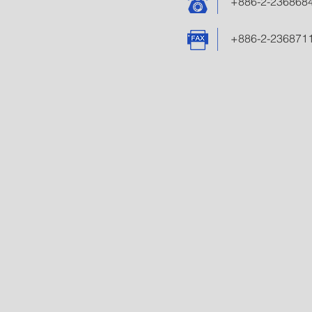
+886-2-236868
+886-2-236871