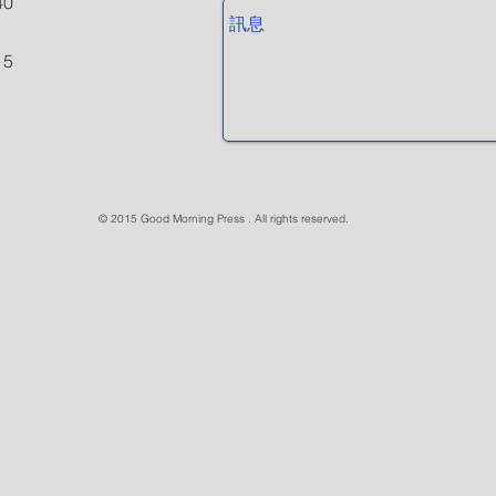
40
15
© 2015 Good Morning Press . All rights reserved.