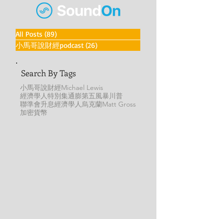
All Posts
(89)
89 篇文章
小馬哥說財經podcast
(26)
26 篇文章
Search By Tags
小馬哥說財經
Michael Lewis
經濟學人特別集
通膨
第五風暴
川普
聯準會
升息
經濟學人
烏克蘭
Matt Gross
加密貨幣