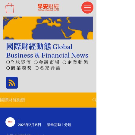
國際財經動態
Global
Business & Financial News
❍
全球經濟 ❍金融市場 ❍企業動態
❍商業趨勢 ❍名家評論
國際財經動態
-
2023年2月15日
讀畢需時 1 分鐘