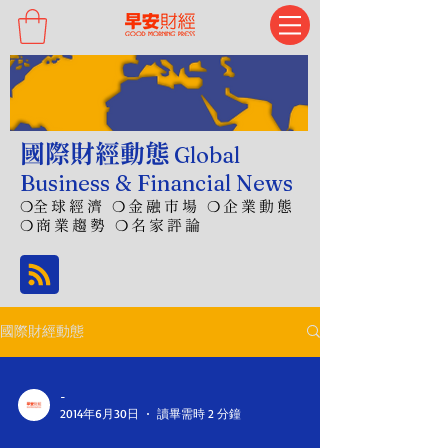
國際財經動態
Global
Business & Financial News
❍
全球經濟 ❍金融市場 ❍企業動態
❍商業趨勢 ❍名家評論
國際財經動態
-
2014年6月30日
讀畢需時 2 分鐘