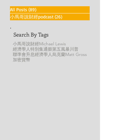
All Posts
(89)
89 篇文章
小馬哥說財經podcast
(26)
26 篇文章
Search By Tags
小馬哥說財經
Michael Lewis
經濟學人特別集
通膨
第五風暴
川普
聯準會
升息
經濟學人
烏克蘭
Matt Gross
加密貨幣