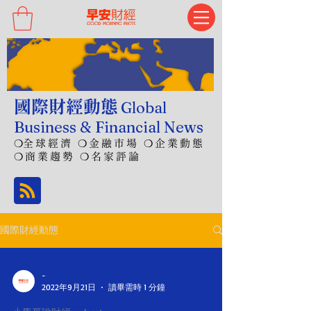
國際財經動態
Global
Business & Financial News
❍
全球經濟 ❍金融市場 ❍企業動態
❍商業趨勢 ❍名家評論
國際財經動態
-
2022年9月21日
讀畢需時 1 分鐘