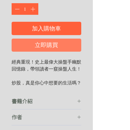
價
價
格
格
加入購物車
立即購買
經典重現！史上最偉大操盤手幽默
回憶錄，帶領讀者一窺操盤人生！
炒股，真是你心中想要的生活嗎？
書籍介紹
華爾街日報：覺得自己很懂股
作者
市的人，都該讀讀這本書！
作者簡介